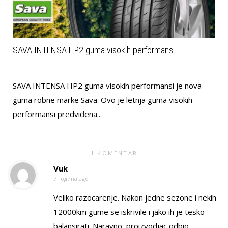
SAVA INTENSA HP2 guma visokih performansi
SAVA INTENSA HP2 guma visokih performansi je nova
guma robne marke Sava. Ovo je letnja guma visokih
performansi predviđena...
1 KOMENTAR
Vuk
7 година ago
Veliko razocarenje. Nakon jedne sezone i nekih
12000km gume se iskrivile i jako ih je tesko
balansirati. Naravno, proizvodjac odbio