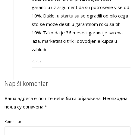
garanciju uz argument da su potrosene vise od
10%. Dakle, u startu su se ogradili od bilo cega
sto se moze desiti u garantnom roku sa tih
10%. Tako da je 36 meseci garancije sarena
laza, marketinski trik i dovodjenje kupca u
zabludu.
REPLY
Napiši komentar
Ваша адреса е-поште неће бити објављена.
Неопходна
поља су означена
*
Komentar