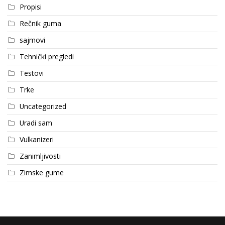
Propisi
Rečnik guma
sajmovi
Tehnički pregledi
Testovi
Trke
Uncategorized
Uradi sam
Vulkanizeri
Zanimljivosti
Zimske gume