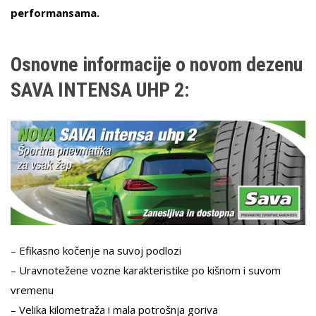
performansama.
Osnovne informacije o novom dezenu
SAVA INTENSA UHP 2:
– Efikasno kočenje na suvoj podlozi
– Uravnotežene vozne karakteristike po kišnom i suvom
vremenu
– Velika kilometraža i mala potrošnja goriva