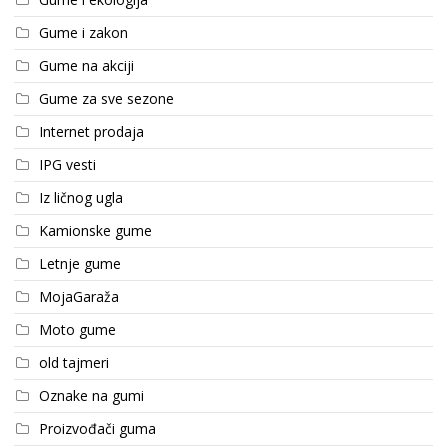
Gume i zakon
Gume na akciji
Gume za sve sezone
Internet prodaja
IPG vesti
Iz ličnog ugla
Kamionske gume
Letnje gume
MojaGaraža
Moto gume
old tajmeri
Oznake na gumi
Proizvođači guma