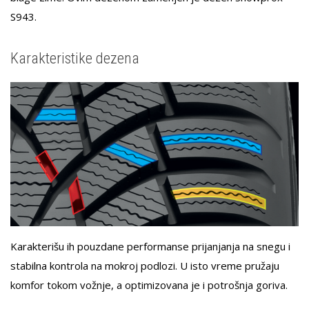
S943.
Karakteristike dezena
Karakterišu ih pouzdane performanse prijanjanja na snegu i
stabilna kontrola na mokroj podlozi. U isto vreme pružaju
komfor tokom vožnje, a optimizovana je i potrošnja goriva.