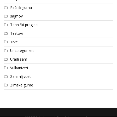
Rečnik guma
sajmovi
Tehnički pregledi
Testovi
Trke
Uncategorized
Uradi sam
Vulkanizeri
Zanimljivosti
Zimske gume