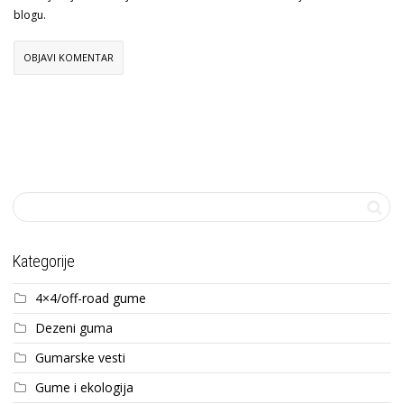
blogu.
Kategorije
4×4/off-road gume
Dezeni guma
Gumarske vesti
Gume i ekologija