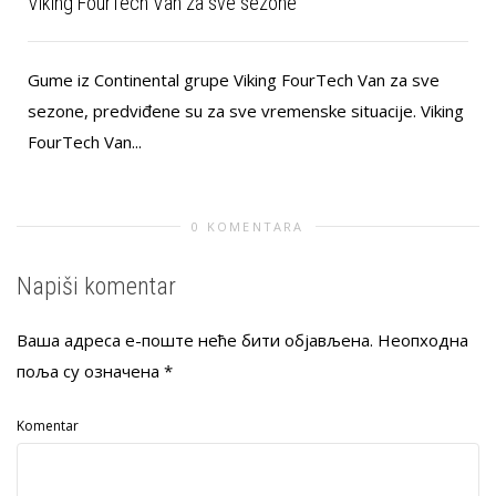
Viking FourTech Van za sve sezone
Gume iz Continental grupe Viking FourTech Van za sve
sezone, predviđene su za sve vremenske situacije. Viking
FourTech Van...
0 KOMENTARA
Napiši komentar
Ваша адреса е-поште неће бити објављена.
Неопходна
поља су означена
*
Komentar