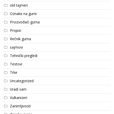
old tajmeri
Oznake na gumi
Proizvođači guma
Propisi
Rečnik guma
sajmovi
Tehnički pregledi
Testovi
Trke
Uncategorized
Uradi sam
Vulkanizeri
Zanimljivosti