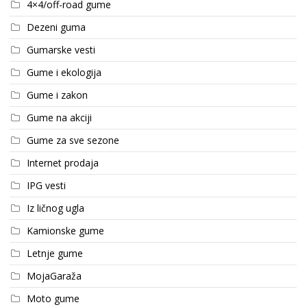
4×4/off-road gume
Dezeni guma
Gumarske vesti
Gume i ekologija
Gume i zakon
Gume na akciji
Gume za sve sezone
Internet prodaja
IPG vesti
Iz ličnog ugla
Kamionske gume
Letnje gume
MojaGaraža
Moto gume