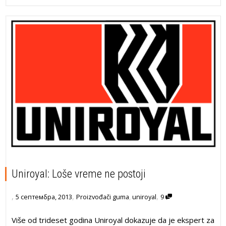
Uniroyal: Loše vreme ne postoji
,
,
,
5 септембра, 2013
Proizvođači guma
,
uniroyal
9
Više od trideset godina Uniroyal dokazuje da je ekspert za