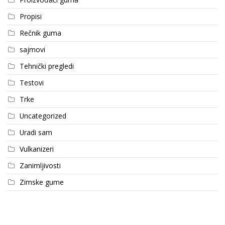
Propisi
Rečnik guma
sajmovi
Tehnički pregledi
Testovi
Trke
Uncategorized
Uradi sam
Vulkanizeri
Zanimljivosti
Zimske gume