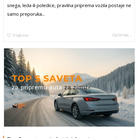
snega, leda ili poledice, pravilna priprema vozila postaje ne
samo preporuka...
Opširnije...
0
lajkova