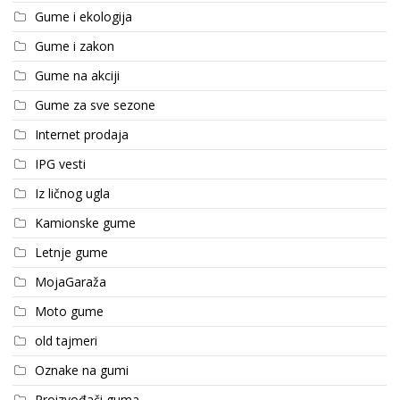
Gume i ekologija
Gume i zakon
Gume na akciji
Gume za sve sezone
Internet prodaja
IPG vesti
Iz ličnog ugla
Kamionske gume
Letnje gume
MojaGaraža
Moto gume
old tajmeri
Oznake na gumi
Proizvođači guma