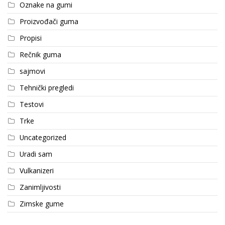
Oznake na gumi
Proizvođači guma
Propisi
Rečnik guma
sajmovi
Tehnički pregledi
Testovi
Trke
Uncategorized
Uradi sam
Vulkanizeri
Zanimljivosti
Zimske gume