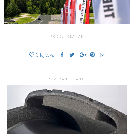
PODELI ČLANAK
0
lajkova
POVEZANI ČLANCI