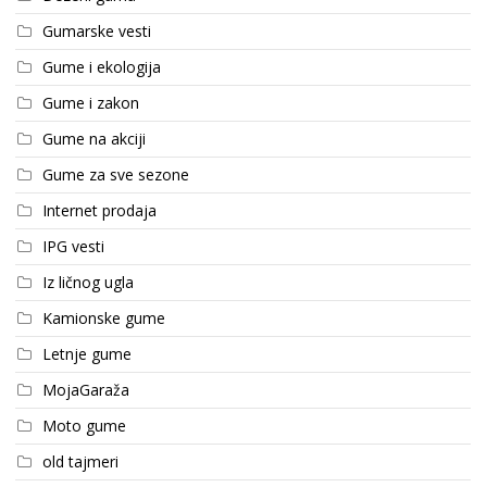
Gumarske vesti
Gume i ekologija
Gume i zakon
Gume na akciji
Gume za sve sezone
Internet prodaja
IPG vesti
Iz ličnog ugla
Kamionske gume
Letnje gume
MojaGaraža
Moto gume
old tajmeri