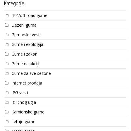
Kategorije
4×4/off-road gume
Dezeni guma
Gumarske vesti
Gume i ekologija
Gume i zakon
Gume na akciji
Gume za sve sezone
Internet prodaja
IPG vesti
Iz ličnog ugla
Kamionske gume
Letnje gume