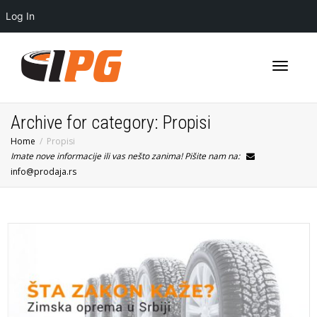
Log In
Toggle
Archive for category: Propisi
Home
Propisi
Imate nove informacije ili vas nešto zanima! Pišite nam na:
navigati
info@prodaja.rs