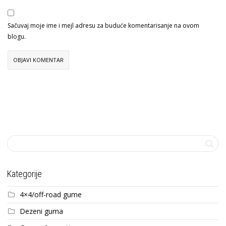
Sačuvaj moje ime i mejl adresu za buduće komentarisanje na ovom
blogu.
Kategorije
4×4/off-road gume
Dezeni guma