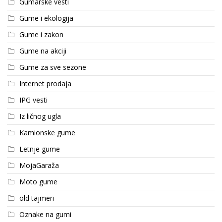
Gumarske vesti
Gume i ekologija
Gume i zakon
Gume na akciji
Gume za sve sezone
Internet prodaja
IPG vesti
Iz ličnog ugla
Kamionske gume
Letnje gume
MojaGaraža
Moto gume
old tajmeri
Oznake na gumi