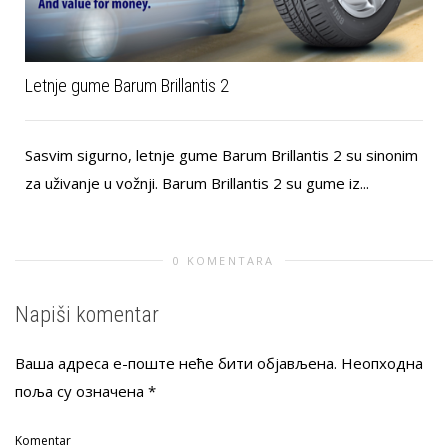
Letnje gume Barum Brillantis 2
Sasvim sigurno, letnje gume Barum Brillantis 2 su sinonim
za uživanje u vožnji. Barum Brillantis 2 su gume iz...
0 KOMENTARA
Napiši komentar
Ваша адреса е-поште неће бити објављена.
Неопходна
поља су означена
*
Komentar