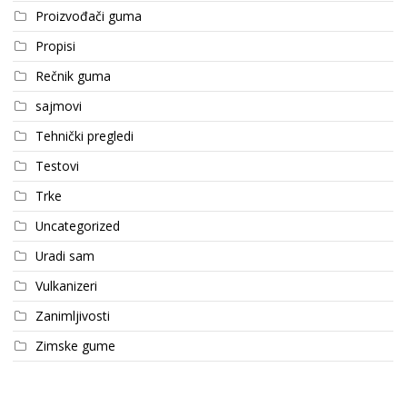
Proizvođači guma
Propisi
Rečnik guma
sajmovi
Tehnički pregledi
Testovi
Trke
Uncategorized
Uradi sam
Vulkanizeri
Zanimljivosti
Zimske gume