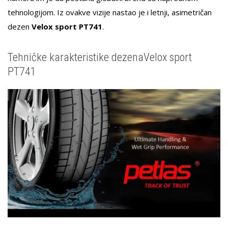
tehnologijom. Iz ovakve vizije nastao je i letnji, asimetričan
dezen
Velox sport PT741
.
Tehničke karakteristike dezenaVelox sport
PT741