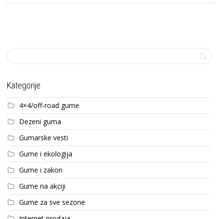
Kategorije
4×4/off-road gume
Dezeni guma
Gumarske vesti
Gume i ekologija
Gume i zakon
Gume na akciji
Gume za sve sezone
Internet prodaja