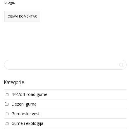
blogu.
Kategorije
4×4/off-road gume
Dezeni guma
Gumarske vesti
Gume i ekologija