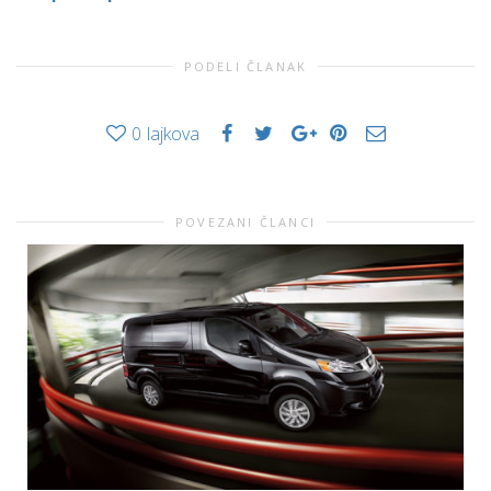
PODELI ČLANAK
0
lajkova
POVEZANI ČLANCI