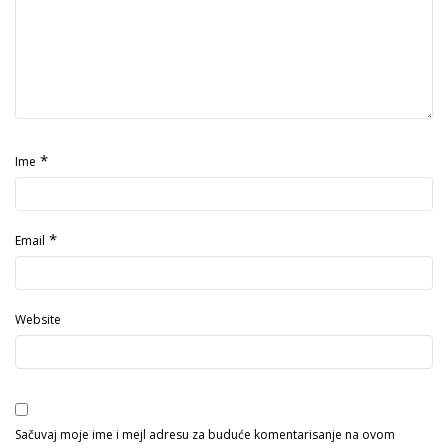
*
Ime
*
Email
Website
Sačuvaj moje ime i mejl adresu za buduće komentarisanje na ovom