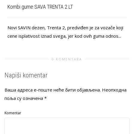
Kombi gume SAVA TRENTA 2 LT
Novi SAVIN dezen, Trenta 2, predviđen je za vozače koji
cene isplativost iznad svega, jer kod ovih guma odnos...
0 KOMENTARA
Napiši komentar
Ваша адреса е-поште неће бити објављена.
Неопходна
поља су означена
*
Komentar