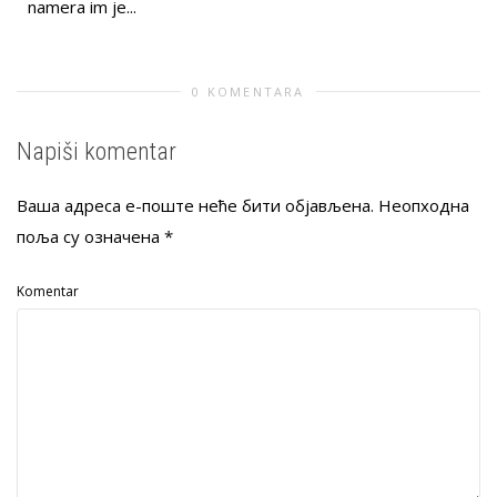
namera im je...
0 KOMENTARA
Napiši komentar
Ваша адреса е-поште неће бити објављена.
Неопходна
поља су означена
*
Komentar