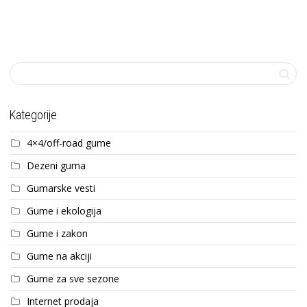
Kategorije
4×4/off-road gume
Dezeni guma
Gumarske vesti
Gume i ekologija
Gume i zakon
Gume na akciji
Gume za sve sezone
Internet prodaja