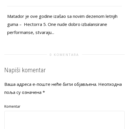
Matador je ove godine izašao sa novim dezenom letnjih
guma – Hectorra 5. One nude dobro izbalansirane
performanse, stvaraju...
0 KOMENTARA
Napiši komentar
Ваша адреса е-поште неће бити објављена.
Неопходна
поља су означена
*
Komentar