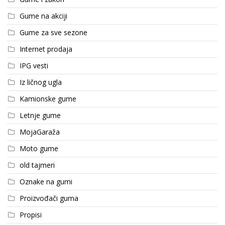
Gume na akciji
Gume za sve sezone
Internet prodaja
IPG vesti
Iz ličnog ugla
Kamionske gume
Letnje gume
MojaGaraža
Moto gume
old tajmeri
Oznake na gumi
Proizvođači guma
Propisi