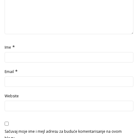
*
Ime
*
Email
Website
Sačuvaj moje ime i mejl adresu za buduće komentarisanje na ovom