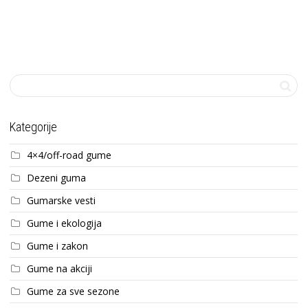
Kategorije
4×4/off-road gume
Dezeni guma
Gumarske vesti
Gume i ekologija
Gume i zakon
Gume na akciji
Gume za sve sezone