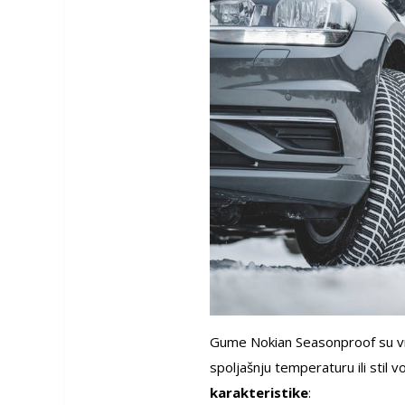
Gume Nokian Seasonproof su vrlo
spoljašnju temperaturu ili stil v
karakteristike
: