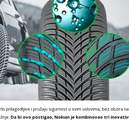
 prilagodljive i pružaju sigurnost u svim uslovima, bez obzira na
ožnje.
Da bi ovo postigao, Nokian je kombinovao tri inovati