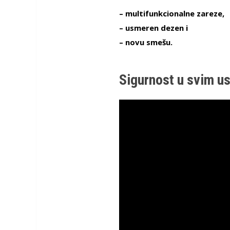
– multifunkcionalne zareze,
– usmeren dezen i
– novu smešu.
Sigurnost u svim u