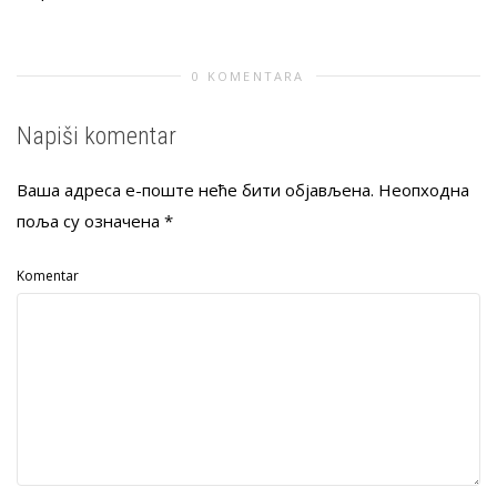
0 KOMENTARA
Napiši komentar
Ваша адреса е-поште неће бити објављена.
Неопходна
поља су означена
*
Komentar