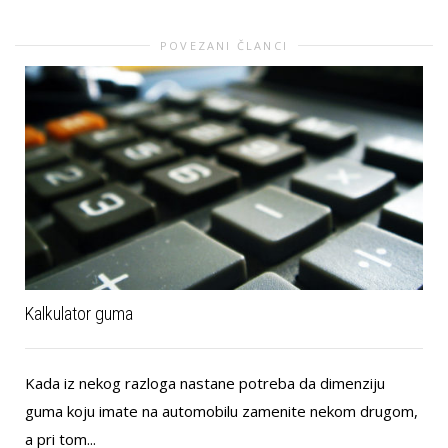
POVEZANI ČLANCI
Kalkulator guma
Kada iz nekog razloga nastane potreba da dimenziju
guma koju imate na automobilu zamenite nekom drugom,
a pri tom...