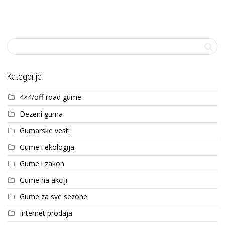
Kategorije
4×4/off-road gume
Dezeni guma
Gumarske vesti
Gume i ekologija
Gume i zakon
Gume na akciji
Gume za sve sezone
Internet prodaja