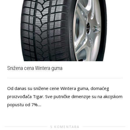
Snižena cena Wintera guma
Od danas su snižene cene Wintera guma, domaćeg
proizvođača Tigar. Sve putničke dimenzije su na akcijskom
popustu od 7%....
5 KOMENTARA