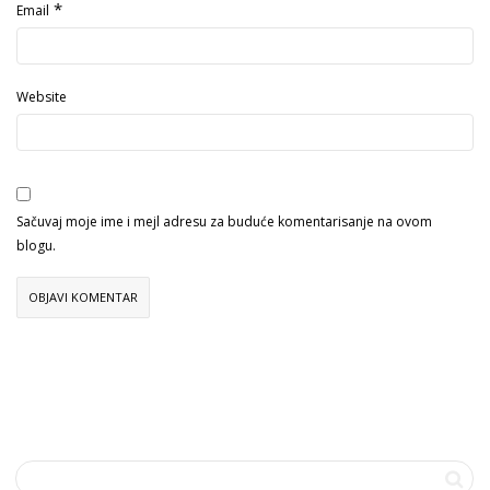
*
Email
Website
Sačuvaj moje ime i mejl adresu za buduće komentarisanje na ovom
blogu.