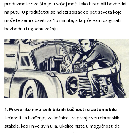
preduzmete sve što je u vašoj moći kako biste bili bezbedni
na putu. U produžetku se nalazi spisak od pet saveta koje
možete sami obaviti za 15 minuta, a koji će vam osigurati
bezbednu i ugodnu vožnju:
1.
Proverite nivo svih bitnih tečnosti u automobilu
:
tečnosti za hlađenje, za kočnice, za pranje vetrobranskih
stakala, kao i nivo svih ulja. Ukoliko niste u mogućnosti da