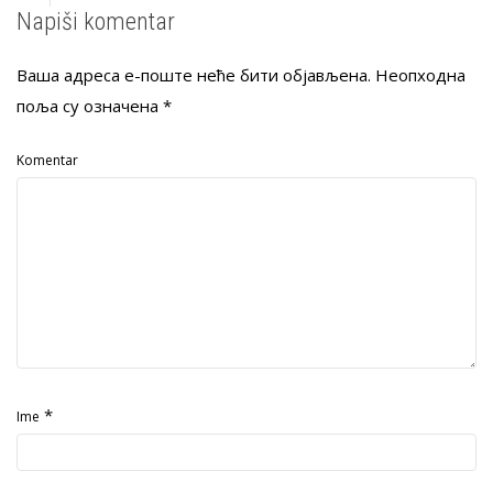
Napiši komentar
Ваша адреса е-поште неће бити објављена.
Неопходна
поља су означена
*
Komentar
*
Ime