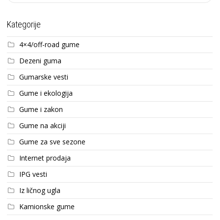
Kategorije
4×4/off-road gume
Dezeni guma
Gumarske vesti
Gume i ekologija
Gume i zakon
Gume na akciji
Gume za sve sezone
Internet prodaja
IPG vesti
Iz ličnog ugla
Kamionske gume