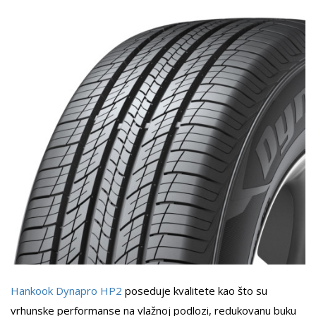
Hankook Dynapro HP2
poseduje kvalitete kao što su
vrhunske performanse na vlažnoj podlozi, redukovanu buku