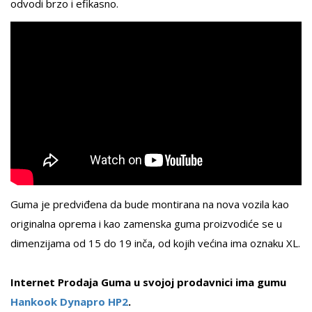
odvodi brzo i efikasno.
Guma je predviđena da bude montirana na nova vozila kao
originalna oprema i kao zamenska guma proizvodiće se u
dimenzijama od 15 do 19 inča, od kojih većina ima oznaku XL.
Internet Prodaja Guma u svojoj prodavnici ima gumu
Hankook Dynapro HP2
.