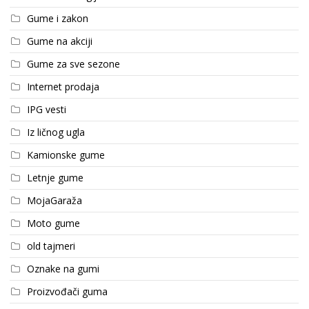
Gume i zakon
Gume na akciji
Gume za sve sezone
Internet prodaja
IPG vesti
Iz ličnog ugla
Kamionske gume
Letnje gume
MojaGaraža
Moto gume
old tajmeri
Oznake na gumi
Proizvođači guma