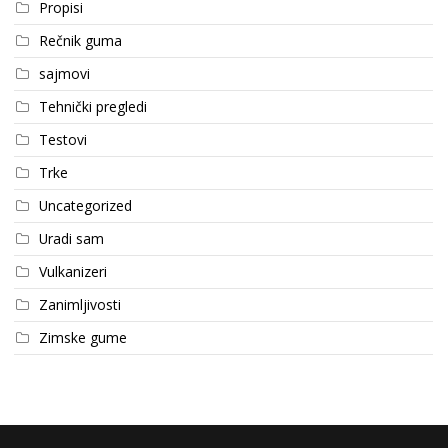
Propisi
Rečnik guma
sajmovi
Tehnički pregledi
Testovi
Trke
Uncategorized
Uradi sam
Vulkanizeri
Zanimljivosti
Zimske gume