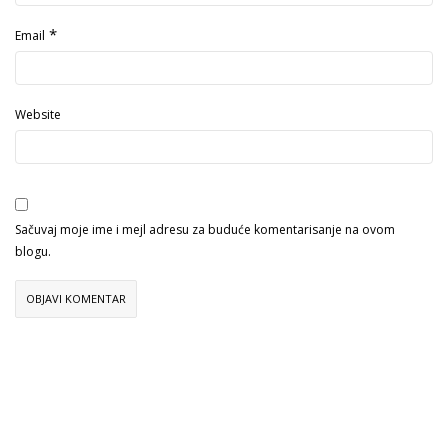
*
Email
Website
Sačuvaj moje ime i mejl adresu za buduće komentarisanje na ovom
blogu.