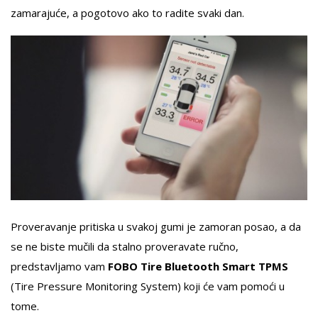
zamarajuće, a pogotovo ako to radite svaki dan.
Proveravanje pritiska u svakoj gumi je zamoran posao, a da
se ne biste mučili da stalno proveravate ručno,
predstavljamo vam
FOBO Tire Bluetooth Smart TPMS
(Tire Pressure Monitoring System) koji će vam pomoći u
tome.