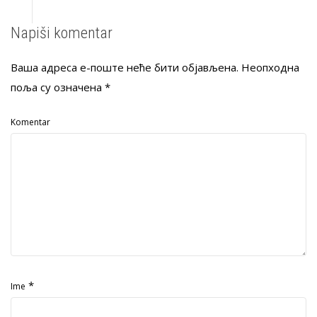
Napiši komentar
Ваша адреса е-поште неће бити објављена.
Неопходна
поља су означена
*
Komentar
*
Ime