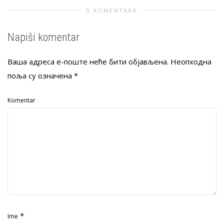
0 KOMENTARA
Napiši komentar
Ваша адреса е-поште неће бити објављена.
Неопходна
поља су означена
*
Komentar
*
Ime