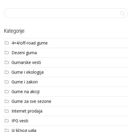
Kategorije
4×4/off-road gume
Dezeni guma
Gumarske vesti
Gume i ekologija
Gume i zakon
Gume na akciji
Gume za sve sezone
Internet prodaja
IPG vesti
Iz ličnog ugla