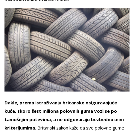
Dakle, prema istraživanju britanske osiguravajuće
kuće, skoro šest miliona polovnih guma vozi se po
tamošnjim putevima, a ne odgovaraju bezbednosnim
kriterijumima.
Britanski zakon kaže da sve polovne gume