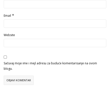
*
Email
Website
Sačuvaj moje ime i mejl adresu za buduće komentarisanje na ovom
blogu.