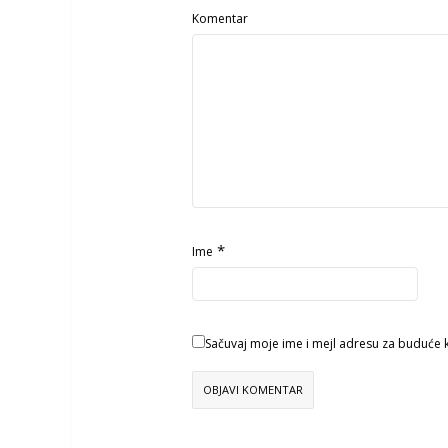
Komentar
*
Ime
Sačuvaj moje ime i mejl adresu za buduće