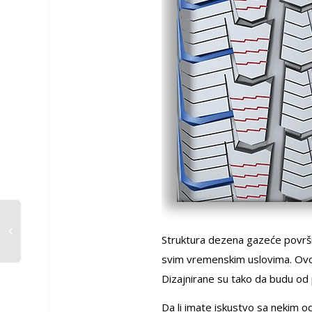
Struktura dezena gazeće površi
svim vremenskim uslovima. Ov
Dizajnirane su tako da budu od p
Da li imate iskustvo sa nekim 