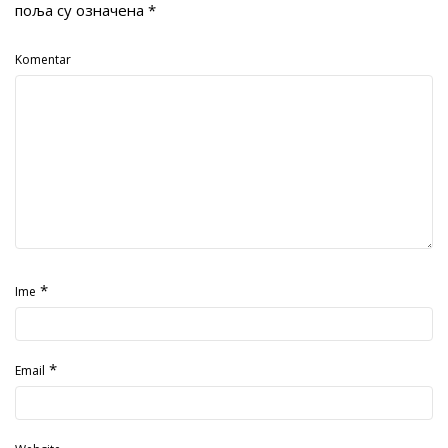
поља су означена
*
Komentar
*
Ime
*
Email