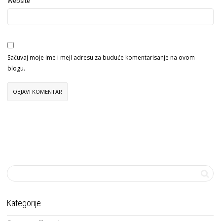
Website
Sačuvaj moje ime i mejl adresu za buduće komentarisanje na ovom
blogu.
Kategorije