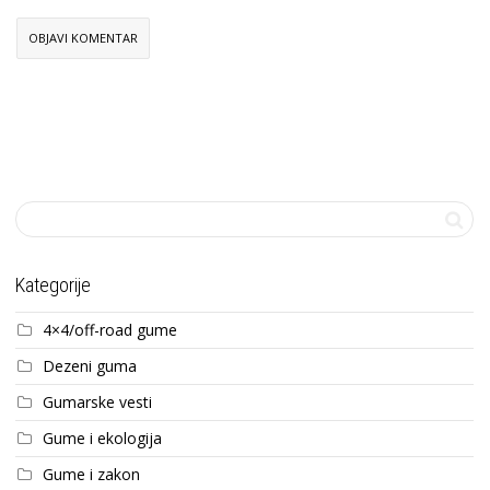
Kategorije
4×4/off-road gume
Dezeni guma
Gumarske vesti
Gume i ekologija
Gume i zakon