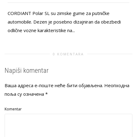
CORDIANT Polar SL su zimske gume za putničke
automobile. Dezen je posebno dizajniran da obezbedi
odlične vozne karakteristike na...
0 KOMENTARA
Napiši komentar
Ваша адреса е-поште неће бити објављена.
Неопходна
поља су означена
*
Komentar