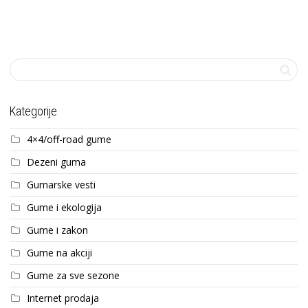
Kategorije
4×4/off-road gume
Dezeni guma
Gumarske vesti
Gume i ekologija
Gume i zakon
Gume na akciji
Gume za sve sezone
Internet prodaja