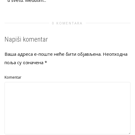
0 KOMENTARA
Napiši komentar
Ваша адреса е-поште неће бити објављена.
Неопходна
поља су означена
*
Komentar