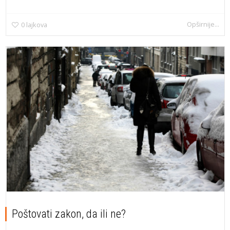
Opširnije...
0
lajkova
Poštovati zakon, da ili ne?