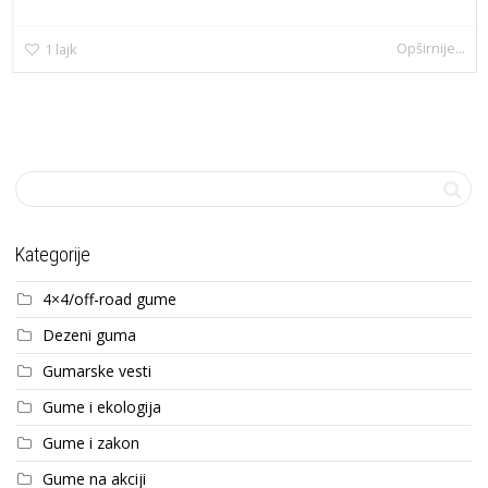
Opširnije...
1
lajk
Kategorije
4×4/off-road gume
Dezeni guma
Gumarske vesti
Gume i ekologija
Gume i zakon
Gume na akciji