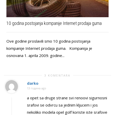
10 godina postojanja kompanije Internet prodaja guma
Ove godine proslavili smo 10 godina postojanja
kompanije Internet prodaja guma. Kompanija je
osnovana 1. aprila 2009. godine...
3 KOMENTARA
darko
13 година ago
a opet sa druge strane svi renoovi sigurnosni
srafovi se odvrcu sa jednim kljucem i jos
nekoliko modela opel golf koriste iste srafove