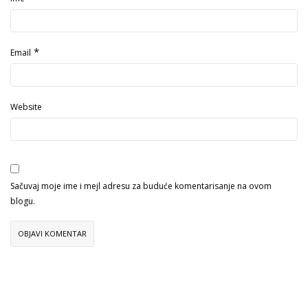
*
Email
Website
Sačuvaj moje ime i mejl adresu za buduće komentarisanje na ovom
blogu.