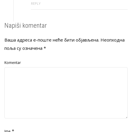
REPLY
Napiši komentar
Ваша адреса е-поште неће бити објављена.
Неопходна
поља су означена
*
Komentar
*
Ime