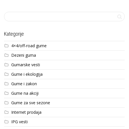
Kategorije
4×4/off-road gume
Dezeni guma
Gumarske vesti
Gume i ekologija
Gume i zakon
Gume na akciji
Gume za sve sezone
Internet prodaja
IPG vesti