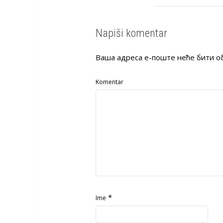
Napiši komentar
Ваша адреса е-поште неће бити о
Komentar
*
Ime