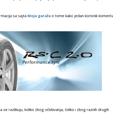
rmacija sa sajta
Moja garaža
o tome kako jedan korisnik komenta
se razlikuju, koliko zbog očekivanja, toliko i zbog raznih drugih