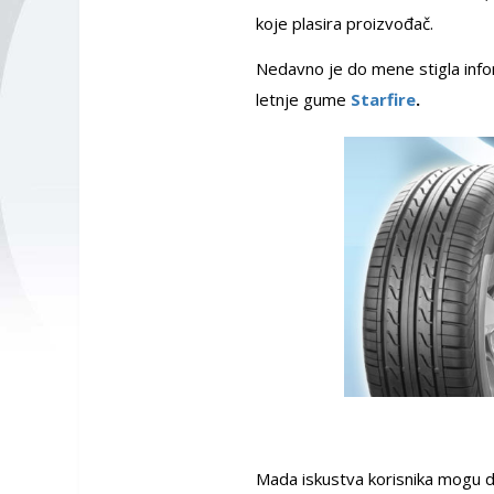
koje plasira proizvođač.
Nedavno je do mene stigla info
letnje gume
Starfire
.
Mada iskustva korisnika mogu da 