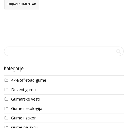
Kategorije
4×4/off-road gume
Dezeni guma
Gumarske vesti
Gume i ekologija
Gume i zakon
Gume na akciji