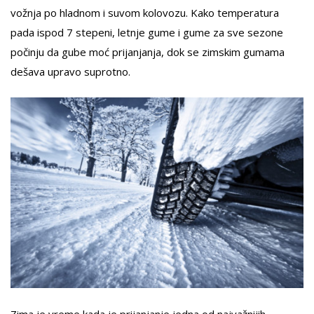
vožnja po hladnom i suvom kolovozu. Kako temperatura
pada ispod 7 stepeni, letnje gume i gume za sve sezone
počinju da gube moć prijanjanja, dok se zimskim gumama
dešava upravo suprotno.
Zima je vreme kada je prijanjanje jedna od najvažnijih