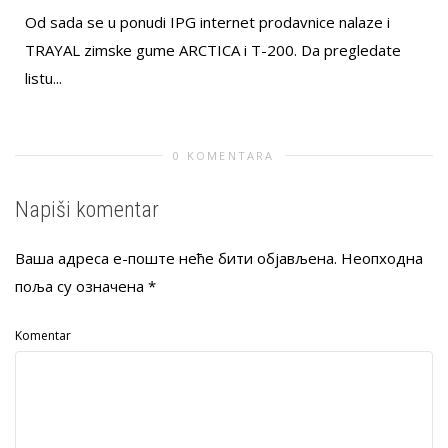
Od sada se u ponudi IPG internet prodavnice nalaze i
TRAYAL zimske gume ARCTICA i T-200. Da pregledate
listu...
0 KOMENTARA
Napiši komentar
Ваша адреса е-поште неће бити објављена.
Неопходна
поља су означена
*
Komentar