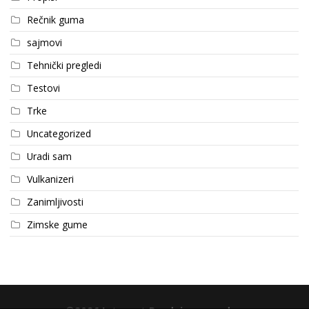
Rečnik guma
sajmovi
Tehnički pregledi
Testovi
Trke
Uncategorized
Uradi sam
Vulkanizeri
Zanimljivosti
Zimske gume