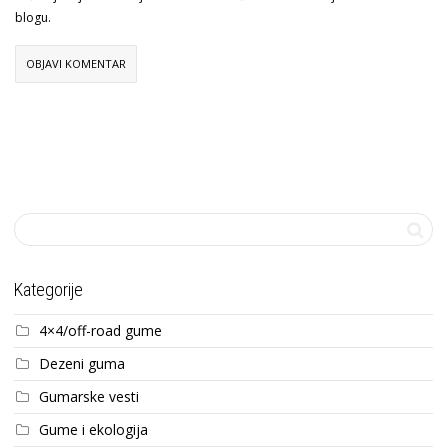
blogu.
Kategorije
4×4/off-road gume
Dezeni guma
Gumarske vesti
Gume i ekologija