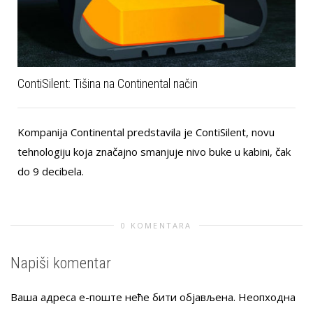
ContiSilent: Tišina na Continental način
Kompanija Continental predstavila je ContiSilent, novu
tehnologiju koja značajno smanjuje nivo buke u kabini, čak
do 9 decibela.
0 KOMENTARA
Napiši komentar
Ваша адреса е-поште неће бити објављена.
Неопходна