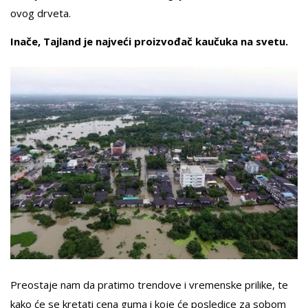
ovog drveta.
Inače, Tajland je najveći proizvođač kaučuka na svetu.
Preostaje nam da pratimo trendove i vremenske prilike, te
kako će se kretati cena guma i koje će posledice za sobom