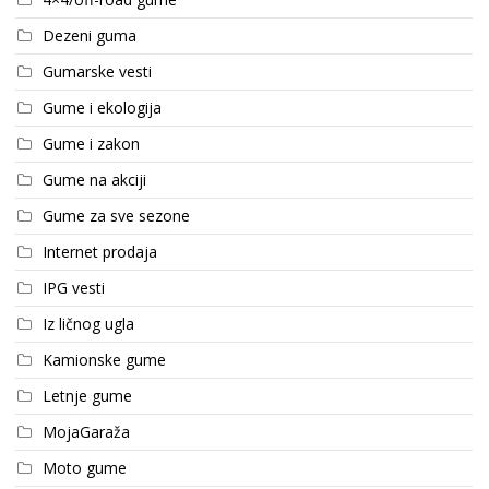
Dezeni guma
Gumarske vesti
Gume i ekologija
Gume i zakon
Gume na akciji
Gume za sve sezone
Internet prodaja
IPG vesti
Iz ličnog ugla
Kamionske gume
Letnje gume
MojaGaraža
Moto gume