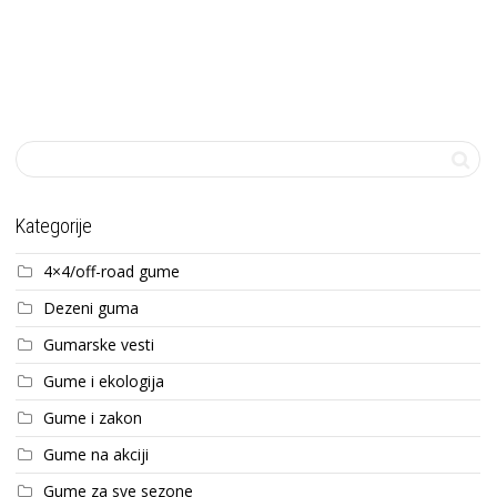
Kategorije
4×4/off-road gume
Dezeni guma
Gumarske vesti
Gume i ekologija
Gume i zakon
Gume na akciji
Gume za sve sezone