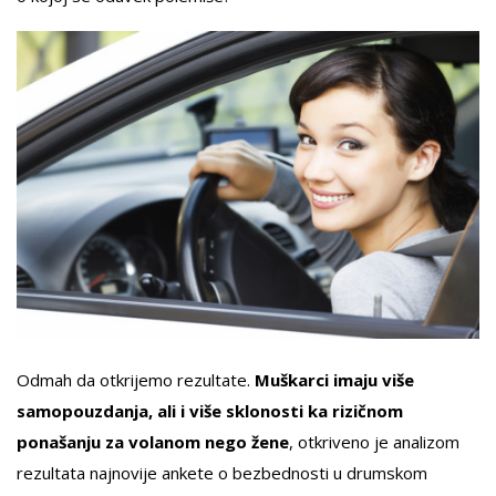
Odmah da otkrijemo rezultate.
Muškarci imaju više
samopouzdanja, ali i više sklonosti ka rizičnom
ponašanju za volanom nego žene
, otkriveno je analizom
rezultata najnovije ankete o bezbednosti u drumskom