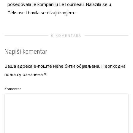
posedovala je kompaniju LeTourneau. Nalazila se u
Teksasu i bavila se dizajniranjem...
0 KOMENTARA
Napiši komentar
Ваша адреса е-поште неће бити објављена.
Неопходна
поља су означена
*
Komentar