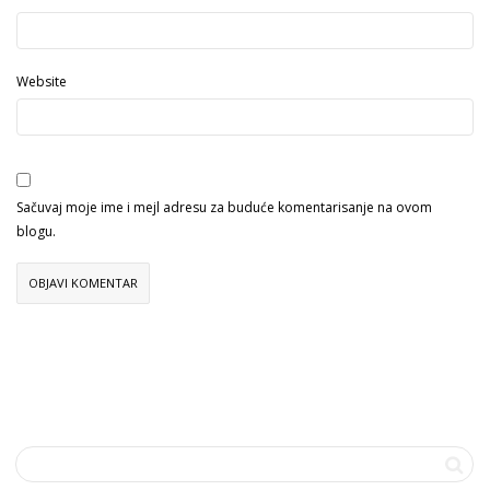
Website
Sačuvaj moje ime i mejl adresu za buduće komentarisanje na ovom
blogu.