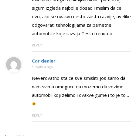
sigurn izgleda najbolje dosad i mislim da ce
ovo, ako se ovakvo nesto zaista razvije, uvelike
odgovarati tehnologijama za pametne
automobile koje razvija Tesla trenutno
REPLY
Car dealer
8 година ago
Neverovatno sta ce sve smisliti. Jos samo da
nam svima omoguce da mozemo da vozimo
automobil koji zelimo i ovakve gume i to je to…
REPLY