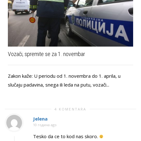
Vozači, spremite se za 1. novembar
Zakon kaže: U periodu od 1. novembra do 1. aprila, u
slučaju padavina, snega ili leda na putu, vozači...
4 KOMENTARA
Jelena
10 година ago
Tesko da ce to kod nas skoro.