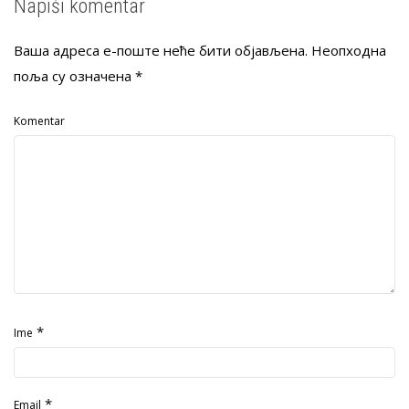
Napiši komentar
Ваша адреса е-поште неће бити објављена.
Неопходна
поља су означена
*
Komentar
*
Ime
*
Email