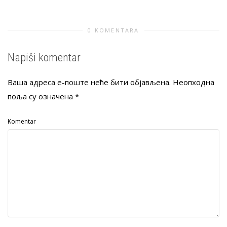
0 KOMENTARA
Napiši komentar
Ваша адреса е-поште неће бити објављена.
Неопходна
поља су означена
*
Komentar