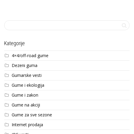
Kategorije
4×4/off-road gume
Dezeni guma
Gumarske vesti
Gume i ekologija
Gume i zakon
Gume na akciji
Gume za sve sezone
Internet prodaja