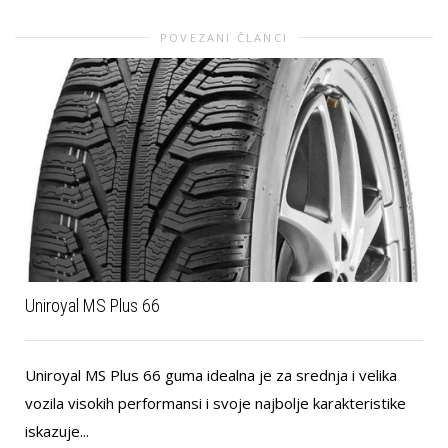
POVEZANI ČLANCI
Uniroyal MS Plus 66
Uniroyal MS Plus 66 guma idealna je za srednja i velika
vozila visokih performansi i svoje najbolje karakteristike
iskazuje...