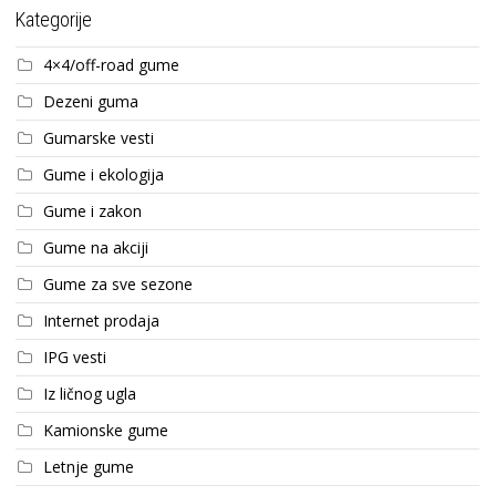
Kategorije
4×4/off-road gume
Dezeni guma
Gumarske vesti
Gume i ekologija
Gume i zakon
Gume na akciji
Gume za sve sezone
Internet prodaja
IPG vesti
Iz ličnog ugla
Kamionske gume
Letnje gume