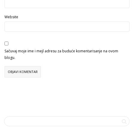
Website
Sačuvaj moje ime i mejl adresu za buduće komentarisanje na ovom
blogu.