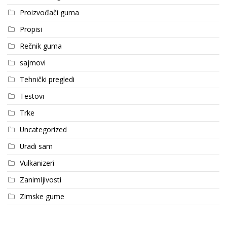
Proizvođači guma
Propisi
Rečnik guma
sajmovi
Tehnički pregledi
Testovi
Trke
Uncategorized
Uradi sam
Vulkanizeri
Zanimljivosti
Zimske gume