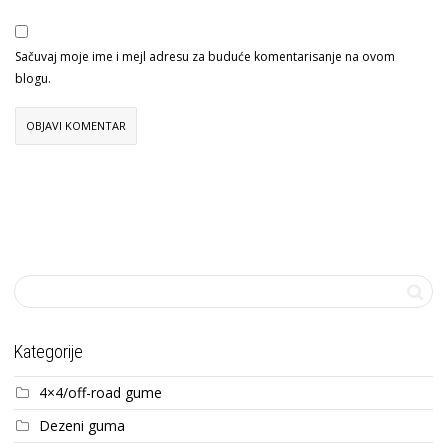
Sačuvaj moje ime i mejl adresu za buduće komentarisanje na ovom
blogu.
Kategorije
4×4/off-road gume
Dezeni guma