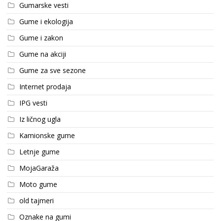
Gumarske vesti
Gume i ekologija
Gume i zakon
Gume na akciji
Gume za sve sezone
Internet prodaja
IPG vesti
Iz ličnog ugla
Kamionske gume
Letnje gume
MojaGaraža
Moto gume
old tajmeri
Oznake na gumi