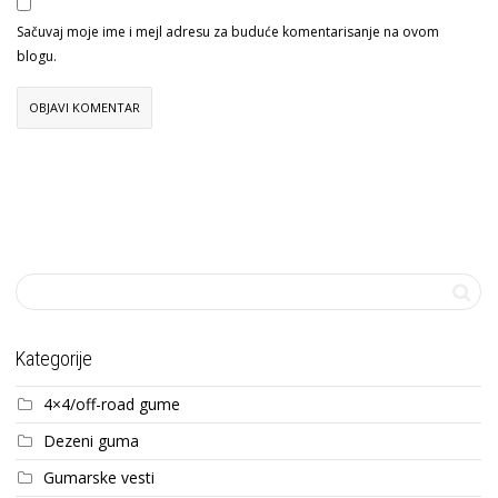
Sačuvaj moje ime i mejl adresu za buduće komentarisanje na ovom
blogu.
Kategorije
4×4/off-road gume
Dezeni guma
Gumarske vesti