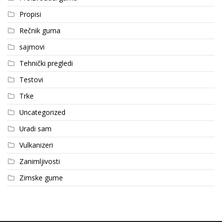
Propisi
Rečnik guma
sajmovi
Tehnički pregledi
Testovi
Trke
Uncategorized
Uradi sam
Vulkanizeri
Zanimljivosti
Zimske gume