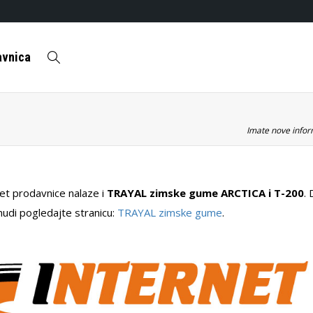
avnica
Imate nove inform
et prodavnice nalaze i
TRAYAL zimske gume ARCTICA i T-200
. 
nudi pogledajte stranicu:
TRAYAL zimske gume
.