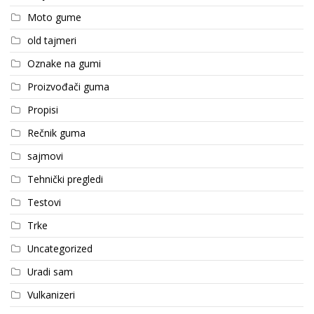
Moto gume
old tajmeri
Oznake na gumi
Proizvođači guma
Propisi
Rečnik guma
sajmovi
Tehnički pregledi
Testovi
Trke
Uncategorized
Uradi sam
Vulkanizeri