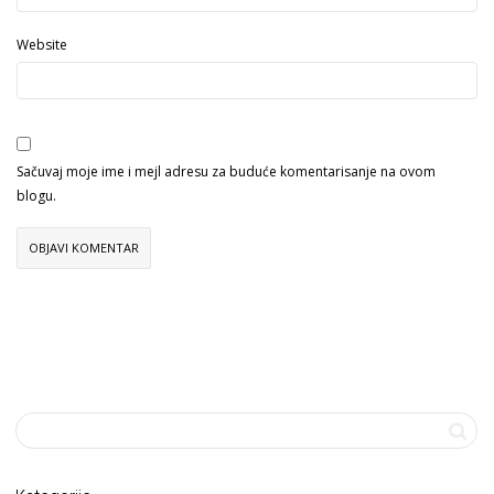
Website
Sačuvaj moje ime i mejl adresu za buduće komentarisanje na ovom
blogu.