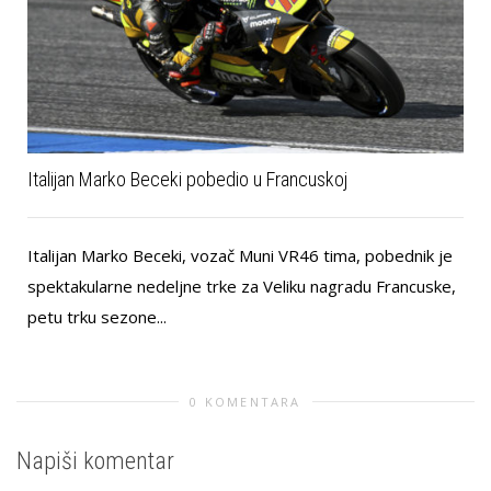
Italijan Marko Beceki pobedio u Francuskoj
Italijan Marko Beceki, vozač Muni VR46 tima, pobednik je
spektakularne nedeljne trke za Veliku nagradu Francuske,
petu trku sezone...
0 KOMENTARA
Napiši komentar