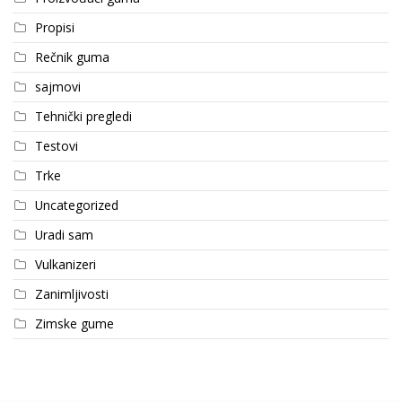
Propisi
Rečnik guma
sajmovi
Tehnički pregledi
Testovi
Trke
Uncategorized
Uradi sam
Vulkanizeri
Zanimljivosti
Zimske gume