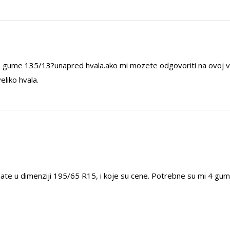
ke gume 135/13?unapred hvala.ako mi mozete odgovoriti na ovoj 
veliko hvala.
ate u dimenziji 195/65 R15, i koje su cene. Potrebne su mi 4 gu