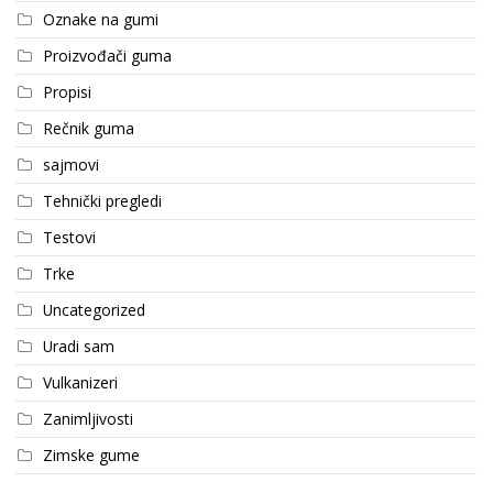
Oznake na gumi
Proizvođači guma
Propisi
Rečnik guma
sajmovi
Tehnički pregledi
Testovi
Trke
Uncategorized
Uradi sam
Vulkanizeri
Zanimljivosti
Zimske gume