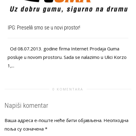
IPG: Preselili smo se u novi prostor!
Od 08.07.2013. godine firma Internet Prodaja Guma
posluje u novom prostoru. Sada se nalazimo u Ulici Korzo
1,...
0 KOMENTARA
Napiši komentar
Ваша адреса е-поште неће бити објављена.
Неопходна
поља су означена
*