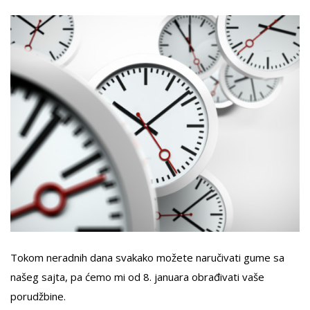
Tokom neradnih dana svakako možete naručivati gume sa
našeg sajta, pa ćemo mi od 8. januara obrađivati vaše
porudžbine.