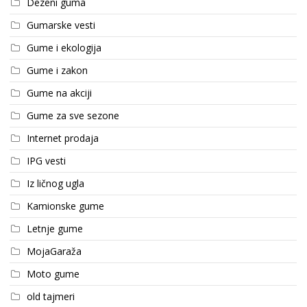
Dezeni guma
Gumarske vesti
Gume i ekologija
Gume i zakon
Gume na akciji
Gume za sve sezone
Internet prodaja
IPG vesti
Iz ličnog ugla
Kamionske gume
Letnje gume
MojaGaraža
Moto gume
old tajmeri