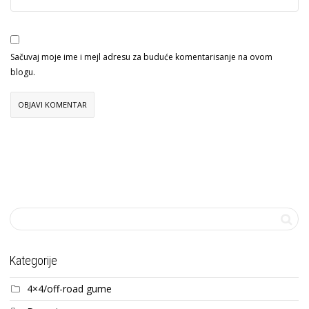
Sačuvaj moje ime i mejl adresu za buduće komentarisanje na ovom
blogu.
Kategorije
4×4/off-road gume