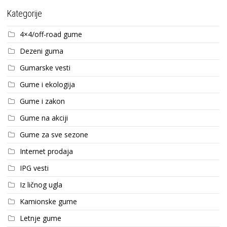
Kategorije
4×4/off-road gume
Dezeni guma
Gumarske vesti
Gume i ekologija
Gume i zakon
Gume na akciji
Gume za sve sezone
Internet prodaja
IPG vesti
Iz ličnog ugla
Kamionske gume
Letnje gume