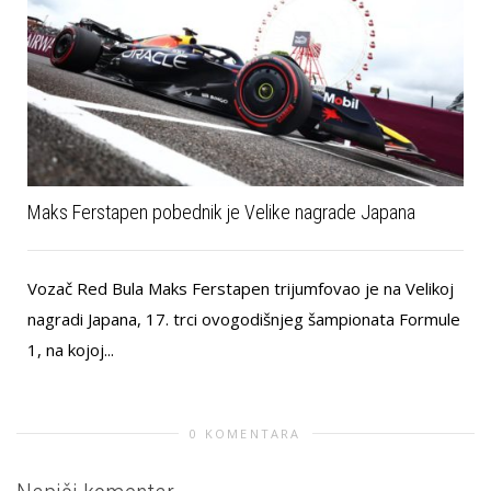
Maks Ferstapen pobednik je Velike nagrade Japana
Vozač Red Bula Maks Ferstapen trijumfovao je na Velikoj
nagradi Japana, 17. trci ovogodišnjeg šampionata Formule
1, na kojoj...
0 KOMENTARA