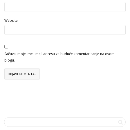
Website
Sačuvaj moje ime i mejl adresu za buduće komentarisanje na ovom
blogu.