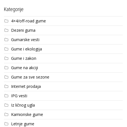
Kategorije
4×4/off-road gume
Dezeni guma
Gumarske vesti
Gume i ekologija
Gume i zakon
Gume na akciji
Gume za sve sezone
Internet prodaja
IPG vesti
Iz ličnog ugla
Kamionske gume
Letnje gume