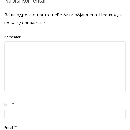
Napiši komentar
Ваша адреса е-поште неће бити објављена.
Неопходна
поља су означена
*
Komentar
*
Ime
*
Email