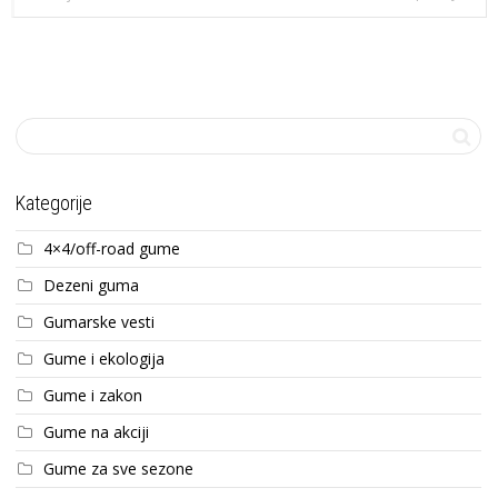
Kategorije
4×4/off-road gume
Dezeni guma
Gumarske vesti
Gume i ekologija
Gume i zakon
Gume na akciji
Gume za sve sezone