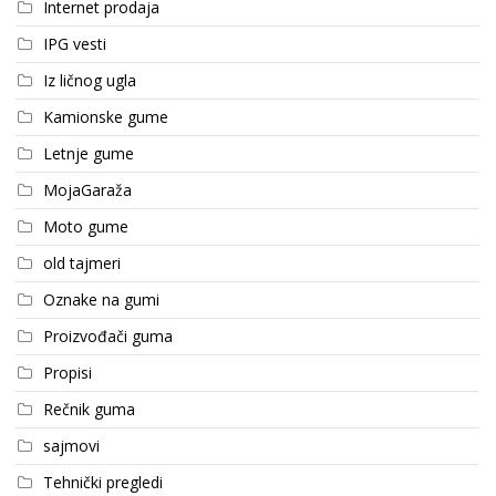
Internet prodaja
IPG vesti
Iz ličnog ugla
Kamionske gume
Letnje gume
MojaGaraža
Moto gume
old tajmeri
Oznake na gumi
Proizvođači guma
Propisi
Rečnik guma
sajmovi
Tehnički pregledi